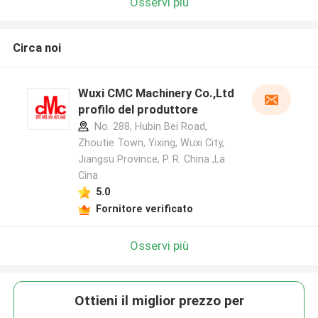
Osservi più
Circa noi
Wuxi CMC Machinery Co.,Ltd
profilo del produttore
No. 288, Hubin Bei Road,
Zhoutie Town, Yixing, Wuxi City,
Jiangsu Province, P. R. China ,La
Cina
5.0
Fornitore verificato
Osservi più
Ottieni il miglior prezzo per