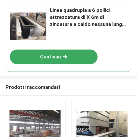
Linea quadrupla a 6 pollici
attrezzatura di X 6m di
zincatura a caldo nessuna lunga
vita di inquinamento
Continua
Prodotti raccomandati