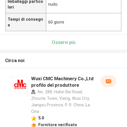
Imballaggi partico
nudo
lari
Tempi di consegn
60 giorni
a
Osservi più
Circa noi
Wuxi CMC Machinery Co.,Ltd
profilo del produttore
No. 288, Hubin Bei Road,
Zhoutie Town, Yixing, Wuxi City,
Jiangsu Province, P. R. China ,La
Cina
5.0
Fornitore verificato