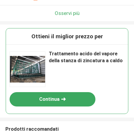
Osservi più
Ottieni il miglior prezzo per
Trattamento acido del vapore
della stanza di zincatura a caldo
Continua
Prodotti raccomandati