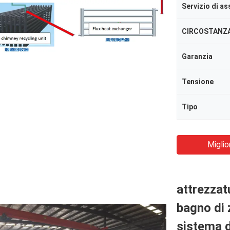
CIRCOSTANZ
Garanzia
Tensione
Tipo
Miglio
attrezzat
bagno di 
sistema d