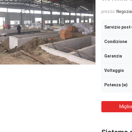
prezzo:
Negozia
Servizio post
Condizione
Garanzia
Voltaggio
Potenza (w)
Miglio