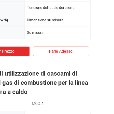
Tensione del locale dei clienti
*w*h)
Dimensione su misura
Su misura
r Prezzo
Parla Adesso.
i utilizzazione di cascami di
l gas di combustione per la linea
ura a caldo
MOQ:
1