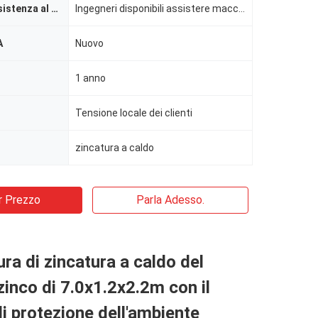
Servizio di assistenza al cliente fornito
Ingegneri disponibili assistere macchinario oltremare
A
Nuovo
1 anno
Tensione locale dei clienti
zincatura a caldo
r Prezzo
Parla Adesso.
ura di zincatura a caldo del
zinco di 7.0x1.2x2.2m con il
i protezione dell'ambiente