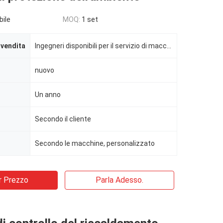
bile
MOQ:
1 set
-vendita
Ingegneri disponibili per il servizio di macchine all'estero
nuovo
Un anno
Secondo il cliente
Secondo le macchine, personalizzato
r Prezzo
Parla Adesso.