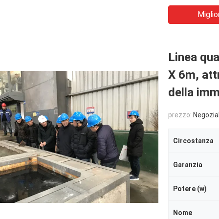
Miglio
Linea qua
X 6m, att
della imm
prezzo:
Negozia
Circostanza
Garanzia
Potere (w)
Nome