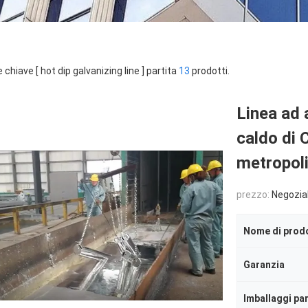
 chiave [ hot dip galvanizing line ] partita
13
prodotti.
Linea ad a
caldo di 
metropol
prezzo:
Negozia
Nome di prod
Garanzia
Imballaggi par