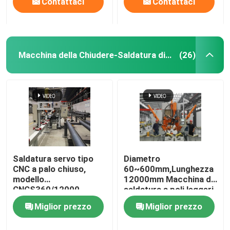
Contattaci
Contattaci
Macchina della Chiudere-Saldatura di palo leggero
(26)
Saldatura servo tipo
Diametro
CNC a palo chiuso,
60~600mm,Lunghezza
modello
12000mm Macchina di
CNCS360/12000
saldatura a poli leggeri
CNC
Miglior prezzo
Miglior prezzo