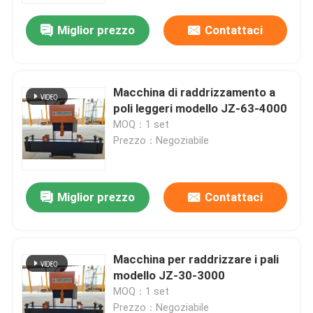
Miglior prezzo
Contattaci
Macchina di raddrizzamento a
poli leggeri modello JZ-63-4000
MOQ：1 set
Prezzo：Negoziabile
Miglior prezzo
Contattaci
Casa.
Macchina per raddrizzare i pali
Prodotti
modello JZ-30-3000
MOQ：1 set
Chi Siamo
Prezzo：Negoziabile