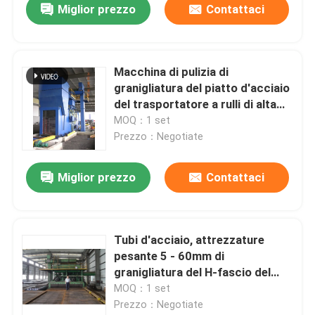
Miglior prezzo
Contattaci
Macchina di pulizia di
granigliatura del piatto d'acciaio
del trasportatore a rulli di alta
efficienza per disincrostare
MOQ：1 set
Prezzo：Negotiate
Miglior prezzo
Contattaci
Tubi d'acciaio, attrezzature
pesante 5 - 60mm di
granigliatura del H-fascio del
tubo quadrato
MOQ：1 set
Prezzo：Negotiate