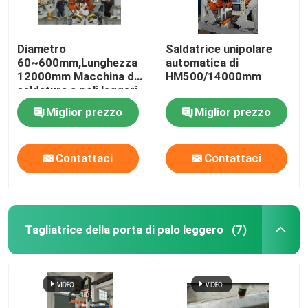
Diametro
Saldatrice unipolare
60~600mm,Lunghezza
automatica di
12000mm Macchina di
HM500/14000mm
saldatura a poli leggeri
CNC
Miglior prezzo
Miglior prezzo
Contattaci
Contattaci
Tagliatrice della porta di palo leggero
(7)