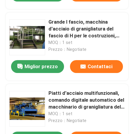
Grande l fascio, macchina
d'acciaio di granigliatura del
fascio di H per le costruzioni,
ponti
MOQ：1 set
Prezzo：Negotiate
Miglior prezzo
Contattaci
Piatti d'acciaio multifunzionali,
comando digitale automatico del
macchinario di granigliatura del
tubo
MOQ：1 set
Prezzo：Negotiate