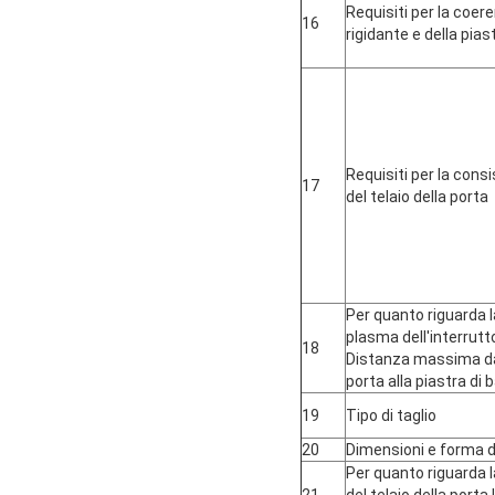
Requisiti per la coer
16
rigidante e della pias
Requisiti per la cons
17
del telaio della porta
Per quanto riguarda l
plasma dell'interrutt
18
Distanza massima dal
porta alla piastra di 
19
Tipo di taglio
20
Dimensioni e forma d
Per quanto riguarda l