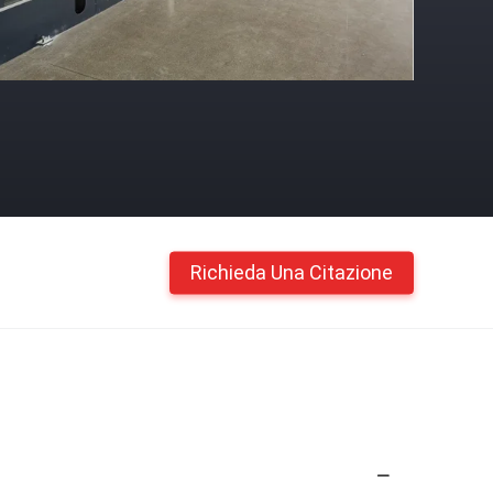
Richieda Una Citazione