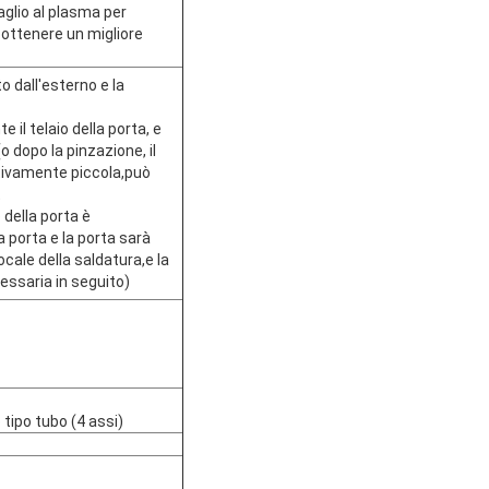
taglio al plasma per
 ottenere un migliore
o dall'esterno e la
il telaio della porta, e
 dopo la pinzazione, il
ativamente piccola,può
t
 della porta è
la porta e la porta sarà
cale della saldatura,e la
essaria in seguito)
 tipo tubo (4 assi)