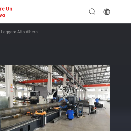
re Un
ivo
o Leggero Alto Albero