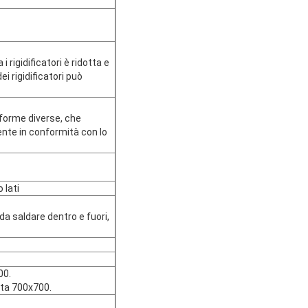
i rigidificatori è ridotta e
i rigidificatori può
o forme diverse, che
ente in conformità con lo
 lati
da saldare dentro e fuori,
00.
ata 700x700.