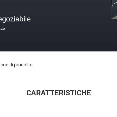
egoziabile
zzo
ione di prodotto
CARATTERISTICHE