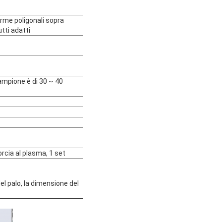
e forme poligonali sopra
utti adatti
lampione è di 30 ~ 40
orcia al plasma, 1 set
el palo, la dimensione del