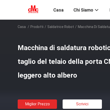
Casa
Chi Siamo
Casa
/
Prodotti
/
Saldatrice Robot
/
Macchina Di Saldatur
Macchina di saldatura robotic
taglio del telaio della porta C
leggero alto albero
Miglior Prezzo
Scrivici