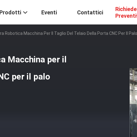
Richiede
Prodotti
Eventi
Contattici
Prevent
a Robotica Macchina Per Il Taglio Del Telaio Della Porta CNC Per Il Pal
a Macchina per il
NC per il palo