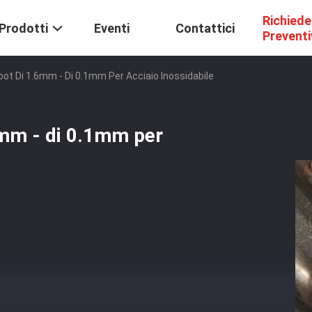
Richiede
Prodotti
Eventi
Contattici
Prevent
ot Di 1.6mm - Di 0.1mm Per Acciaio Inossidabile
6mm - di 0.1mm per