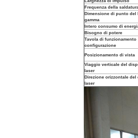
Larghezza di impulso
Frequenza della saldatura
Dimensione di punto del 
gamma
Intero consumo di energi
Bisogno di potere
Tavola di funzionamento 
configurazione
Posizionamento di vista
Viaggio verticale del disp
laser
Direzione orizzontale del 
laser