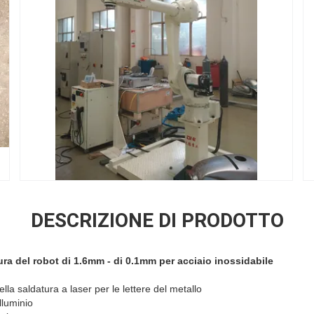
DESCRIZIONE DI PRODOTTO
ura del robot di 1.6mm - di 0.1mm per acciaio inossidabile
a saldatura a laser per le lettere del metallo
lluminio