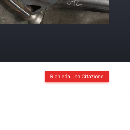
Richieda Una Citazione