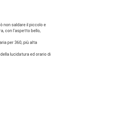
ò non saldare il piccolo e
, con l'aspetto bello,
aria per 360, più alta
ella lucidatura ed orario di