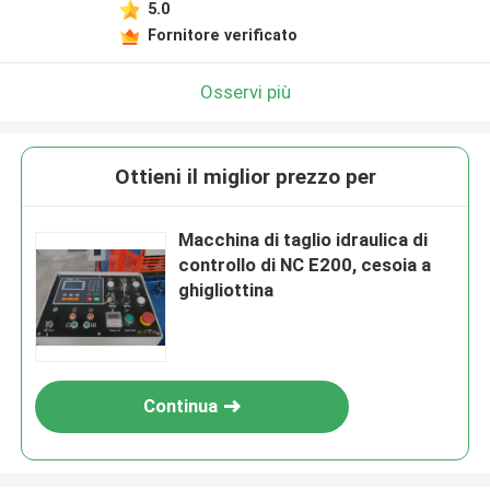
5.0
Fornitore verificato
Osservi più
Ottieni il miglior prezzo per
Macchina di taglio idraulica di
controllo di NC E200, cesoia a
ghigliottina
Continua