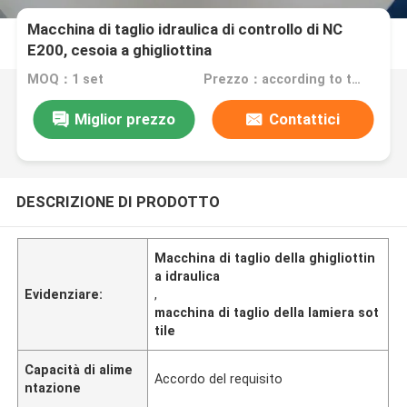
Macchina di taglio idraulica di controllo di NC
E200, cesoia a ghigliottina
MOQ：1 set
Prezzo：according to the machine requirement
Miglior prezzo
Contattici
DESCRIZIONE DI PRODOTTO
Macchina di taglio della ghigliottin
a idraulica
Evidenziare:
,
macchina di taglio della lamiera sot
tile
Capacità di alime
Accordo del requisito
ntazione