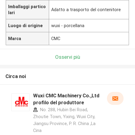
Imballaggi partico
Adatto a trasporto del contenitore
lari
Luogo di origine
wuxi - porcellana
Marca
CMC
Osservi più
Circa noi
Wuxi CMC Machinery Co.,Ltd
profilo del produttore
No. 288, Hubin Bei Road,
Zhoutie Town, Yixing, Wuxi City,
Jiangsu Province, P. R. China ,La
Cina