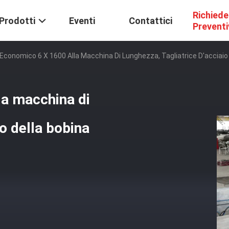
Richiede
Prodotti
Eventi
Contattici
Prevent
 Economico 6 X 1600 Alla Macchina Di Lunghezza, Tagliatrice D'acciaio
la macchina di
io della bobina