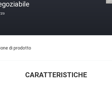
egoziabile
zzo
ione di prodotto
CARATTERISTICHE