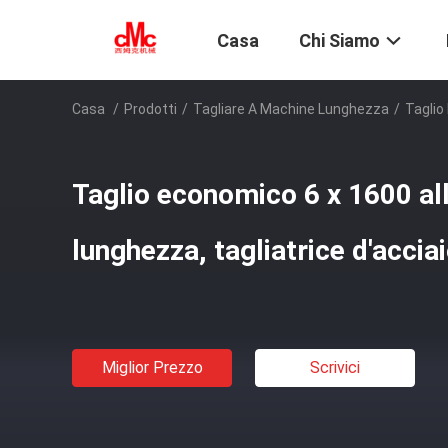
Casa
Chi Siamo
Casa
/
Prodotti
/
Tagliare A Machine Lunghezza
/
Taglio
Taglio economico 6 x 1600 al
lunghezza, tagliatrice d'accia
Miglior Prezzo
Scrivici