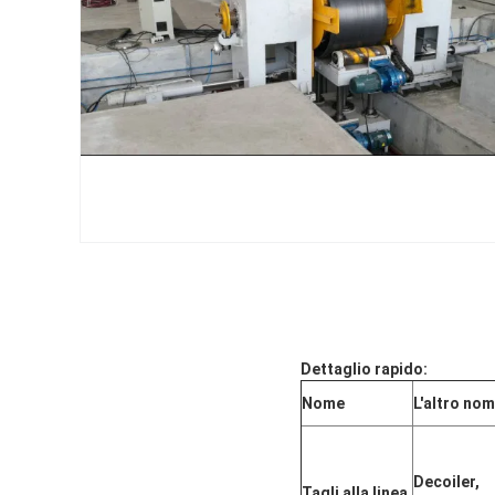
Dettaglio rapido:
Nome
L'altro no
Decoiler,
Tagli alla linea