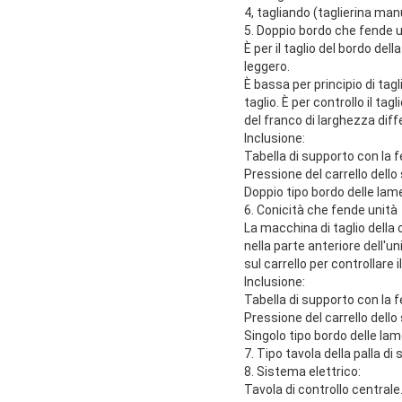
4, tagliando (taglierina man
5. Doppio bordo che fende u
È per il taglio del bordo del
leggero.
È bassa per principio di tagl
taglio. È per controllo il t
del franco di larghezza diffe
Inclusione:
Tabella di supporto con la f
Pressione del carrello dello
Doppio tipo bordo delle lam
6. Conicità che fende unità
La macchina di taglio della c
nella parte anteriore dell'un
sul carrello per controllare i
Inclusione:
Tabella di supporto con la f
Pressione del carrello dello
Singolo tipo bordo delle la
7. Tipo tavola della palla di
8. Sistema elettrico:
Tavola di controllo centrale