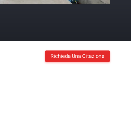
Richieda Una Citazione