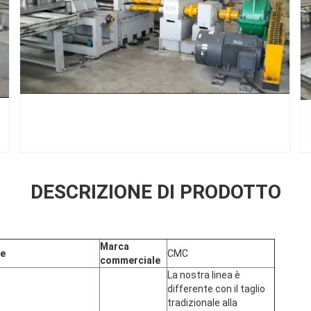
DESCRIZIONE DI PRODOTTO
Marca
me
CMC
commerciale
La nostra linea è
differente con il taglio
tradizionale alla