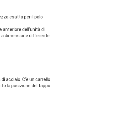
ezza esatta per il palo
e anteriore dell'unità di
re a dimensione differente
di acciaio. C'è un carrello
ento la posizione del tappo