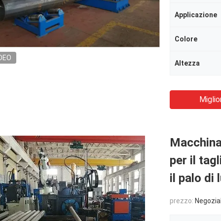
Applicazione
Colore
DEO
Altezza
Miglio
Macchina 
per il tag
il palo di 
prezzo:
Negozia