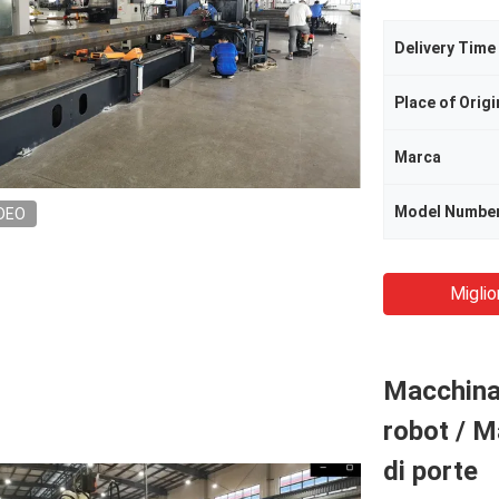
Delivery Time
Place of Origi
Marca
Model Numbe
DEO
Miglio
Macchina 
robot / M
di porte