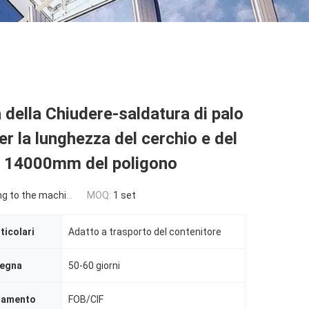
della Chiudere-saldatura di palo
er la lunghezza del cerchio e del
o 14000mm del poligono
 the machine requirement
MOQ:
1 set
ticolari
Adatto a trasporto del contenitore
segna
50-60 giorni
agamento
FOB/CIF