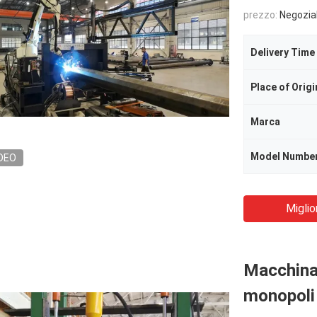
prezzo:
Negozia
Delivery Time
Place of Origi
Marca
Model Numbe
DEO
Miglio
Macchina 
monopoli