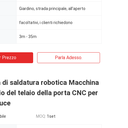
Giardino, strada principale, all'aperto
facoltativi, i clienti richiedono
3m - 35m
r Prezzo
Parla Adesso.
di saldatura robotica Macchina
lio del telaio della porta CNC per
luce
bile
MOQ:
1set