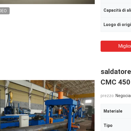
Capacità di a
DEO
Luogo di orig
Miglio
saldatore
CMC 450 d
prezzo:
Negocia
Materiale
Tipo