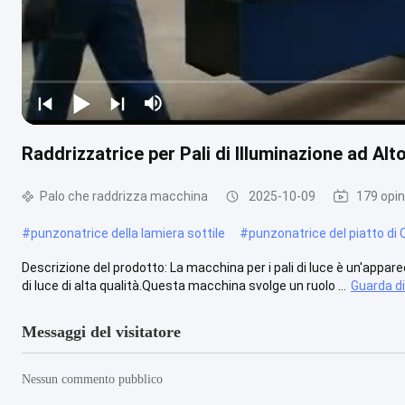
Raddrizzatrice per Pali di Illuminazione ad Alt
Palo che raddrizza macchina
2025-10-09
179 opin
#
punzonatrice della lamiera sottile
#
punzonatrice del piatto di
Descrizione del prodotto: La macchina per i pali di luce è un'appar
di luce di alta qualità.Questa macchina svolge un ruolo ...
Guarda di
Messaggi del visitatore
Nessun commento pubblico