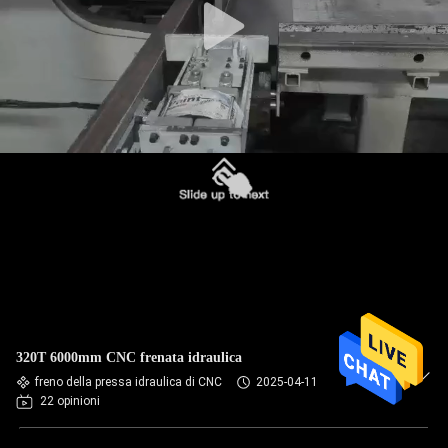
320T 6000mm CNC frenata idraulica
freno della pressa idraulica di CNC
2025-04-11
22 opinioni