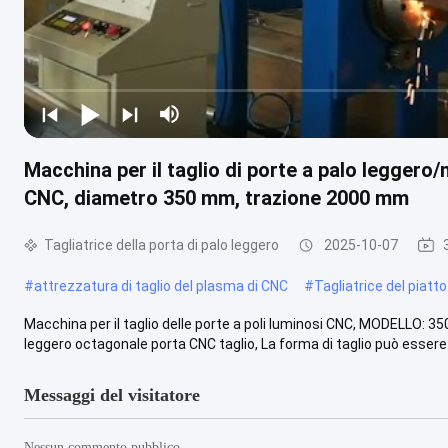
Macchina per il taglio di porte a palo leggero
CNC, diametro 350 mm, trazione 2000 mm
Tagliatrice della porta di palo leggero
2025-10-07
#
attrezzatura di taglio del plasma di CNC
#
Tagliatrice del piatto
Macchina per il taglio delle porte a poli luminosi CNC, MODELLO: 35
leggero octagonale porta CNC taglio, La forma di taglio può essere .
Messaggi del visitatore
Nessun commento pubblico