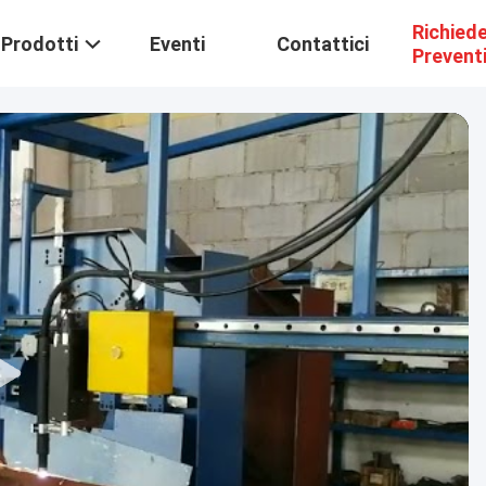
Richied
Prodotti
Eventi
Contattici
Prevent