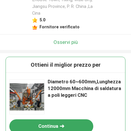
Jiangsu Province, P. R. China ,La
Cina
5.0
Fornitore verificato
Osservi più
Ottieni il miglior prezzo per
Diametro 60~600mm,Lunghezza
12000mm Macchina di saldatura
a poli leggeri CNC
Continua