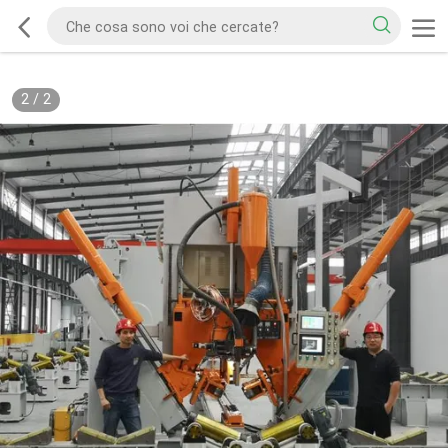
2
/
2