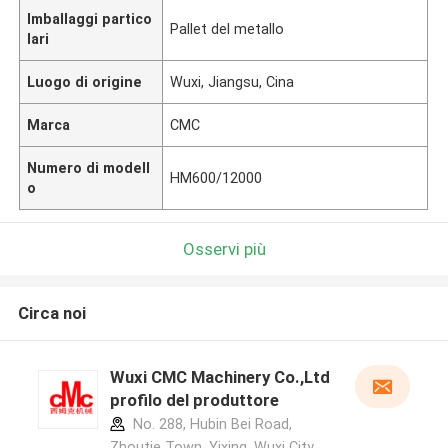
Imballaggi partico
Pallet del metallo
lari
Luogo di origine
Wuxi, Jiangsu, Cina
Marca
CMC
Numero di modell
HM600/12000
o
Osservi più
Circa noi
Wuxi CMC Machinery Co.,Ltd
profilo del produttore
No. 288, Hubin Bei Road,
Zhoutie Town, Yixing, Wuxi City,