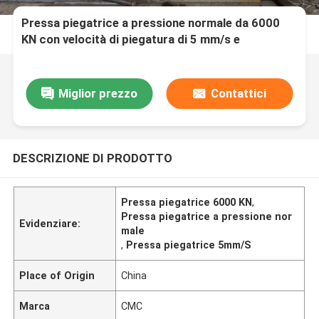
Pressa piegatrice a pressione normale da 6000
KN con velocità di piegatura di 5 mm/s e
lunghezza della piastra da 2200-7000 mm
Miglior prezzo
Contattici
DESCRIZIONE DI PRODOTTO
Pressa piegatrice 6000 KN
,
Pressa piegatrice a pressione nor
Evidenziare:
male
,
Pressa piegatrice 5mm/S
Place of Origin
China
Marca
CMC