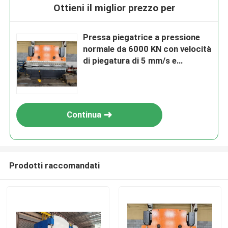
Ottieni il miglior prezzo per
Pressa piegatrice a pressione
normale da 6000 KN con velocità
di piegatura di 5 mm/s e
lunghezza della piastra da 2200-
7000 mm
Continua
Prodotti raccomandati