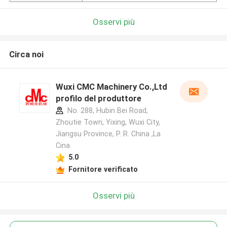
Osservi più
Circa noi
Wuxi CMC Machinery Co.,Ltd
profilo del produttore
No. 288, Hubin Bei Road,
Zhoutie Town, Yixing, Wuxi City,
Jiangsu Province, P. R. China ,La
Cina
5.0
Fornitore verificato
Osservi più