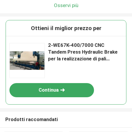
Osservi più
Ottieni il miglior prezzo per
2-WE67K-400/7000 CNC
Tandem Press Hydraulic Brake
per la realizzazione di pali
leggeri, alti alberi
Continua
Prodotti raccomandati