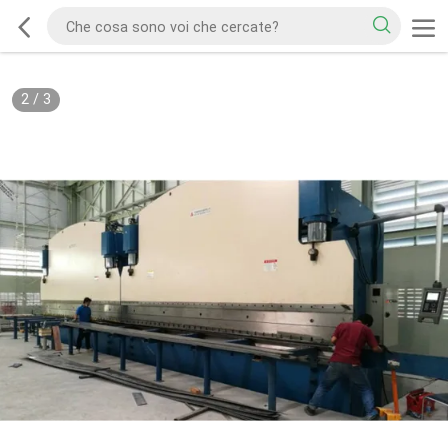
2
/
3