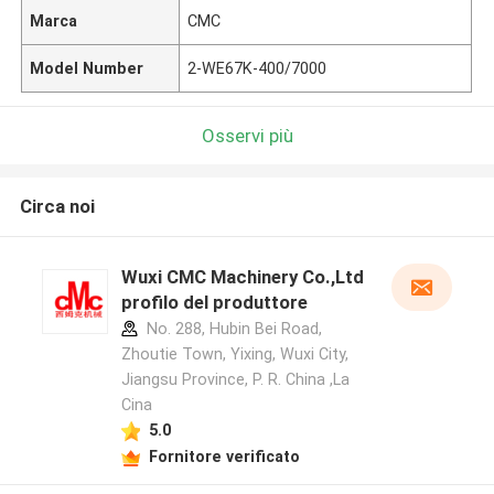
Marca
CMC
Model Number
2-WE67K-400/7000
Osservi più
Circa noi
Wuxi CMC Machinery Co.,Ltd
profilo del produttore
No. 288, Hubin Bei Road,
Zhoutie Town, Yixing, Wuxi City,
Jiangsu Province, P. R. China ,La
Cina
5.0
Fornitore verificato