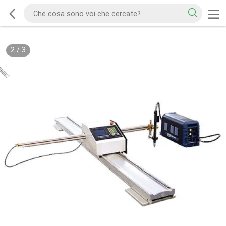
2
/
3