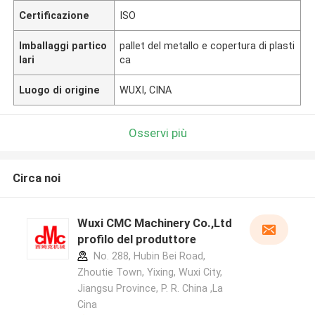
Certificazione
ISO
Imballaggi partico
pallet del metallo e copertura di plasti
lari
ca
Luogo di origine
WUXI, CINA
Osservi più
Circa noi
Wuxi CMC Machinery Co.,Ltd
profilo del produttore
No. 288, Hubin Bei Road,
Zhoutie Town, Yixing, Wuxi City,
Jiangsu Province, P. R. China ,La
Cina