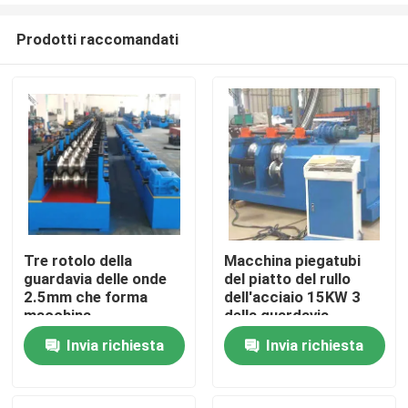
Prodotti raccomandati
Tre rotolo della
Macchina piegatubi
guardavia delle onde
del piatto del rullo
Casa.
2.5mm che forma
dell'acciaio 15KW 3
macchina
della guardavia
Invia richiesta
Invia richiesta
Prodotti
Chi Siamo