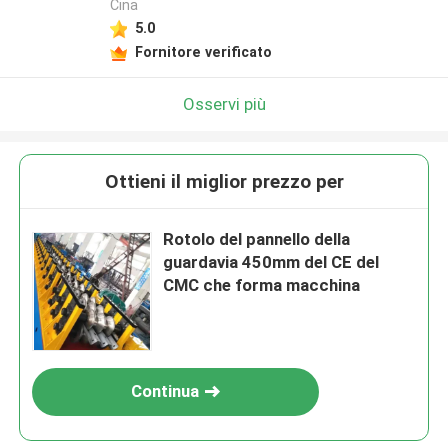
Cina
5.0
Fornitore verificato
Osservi più
Ottieni il miglior prezzo per
Rotolo del pannello della
guardavia 450mm del CE del
CMC che forma macchina
Continua