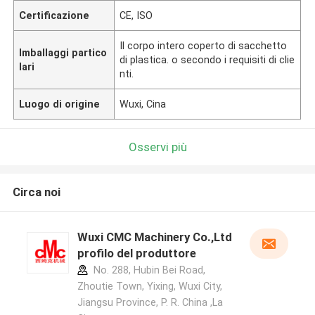
Certificazione
CE, ISO
Il corpo intero coperto di sacchetto
Imballaggi partico
di plastica. o secondo i requisiti di clie
lari
nti.
Luogo di origine
Wuxi, Cina
Osservi più
Circa noi
Wuxi CMC Machinery Co.,Ltd
profilo del produttore
No. 288, Hubin Bei Road,
Zhoutie Town, Yixing, Wuxi City,
Jiangsu Province, P. R. China ,La