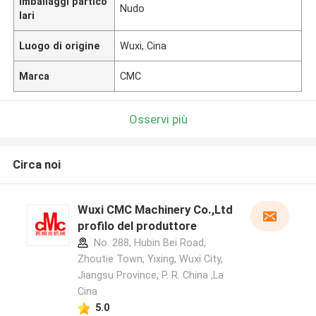
Imballaggi partico
Nudo
lari
Luogo di origine
Wuxi, Cina
Marca
CMC
Osservi più
Circa noi
Wuxi CMC Machinery Co.,Ltd
profilo del produttore
No. 288, Hubin Bei Road,
Zhoutie Town, Yixing, Wuxi City,
Jiangsu Province, P. R. China ,La
Cina
5.0