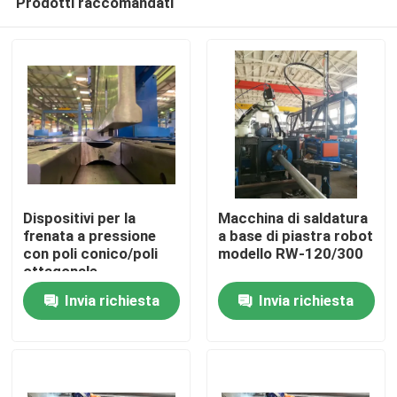
Prodotti raccomandati
Dispositivi per la
Macchina di saldatura
frenata a pressione
a base di piastra robot
con poli conico/poli
modello RW-120/300
ottagonale
Casa.
Invia richiesta
Invia richiesta
Prodotti
Chi Siamo