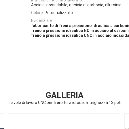
Acciaio inossidabile, acciaio al carbonio, alluminio
Colore:
Personalizzato
Evidenziare:
fabbricante di freni a pressione idraulica a carbon
freno a pressione idraulica NC in acciaio al carbon
freno a pressione idraulica CNC in acciaio inossida
GALLERIA
Tavolo di lavoro CNC per frenatura idraulica lunghezza 13 poli