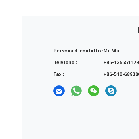
Persona di contatto :
Mr. Wu
Telefono :
+86-13665117
Fax :
+86-510-68930