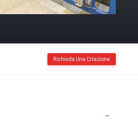
Richieda Una Citazione