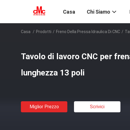
Casa
Chi Siamo
Casa
/
Prodotti
/
Freno Della Pressa Idraulica Di CNC
/
Ta
Tavolo di lavoro CNC per fren
lunghezza 13 poli
Miglior Prezzo
Scrivici