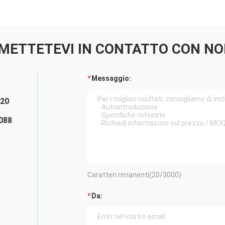
METTETEVI IN ​​CONTATTO CON NO
Messaggio:
920
088
Caratteri rimanenti(
20
/3000)
Da: