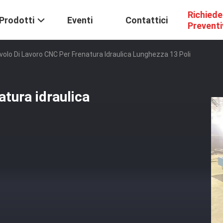
Richiede
Prodotti
Eventi
Contattici
Prevent
volo Di Lavoro CNC Per Frenatura Idraulica Lunghezza 13 Poli
atura idraulica