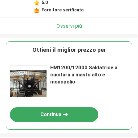
5.0
Fornitore verificato
Osservi più
Ottieni il miglior prezzo per
HM1200/12000 Saldatrice a
cucitura a masto alto e
monopolio
Continua