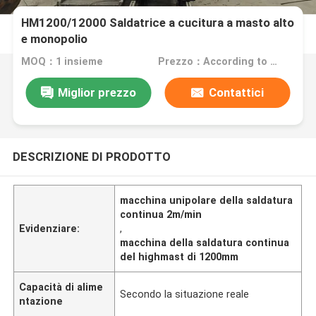
HM1200/12000 Saldatrice a cucitura a masto alto
e monopolio
MOQ：1 insieme
Prezzo：According to the machine requirements
Miglior prezzo
Contattici
DESCRIZIONE DI PRODOTTO
macchina unipolare della saldatura
continua 2m/min
Evidenziare:
,
macchina della saldatura continua
del highmast di 1200mm
Capacità di alime
Secondo la situazione reale
ntazione