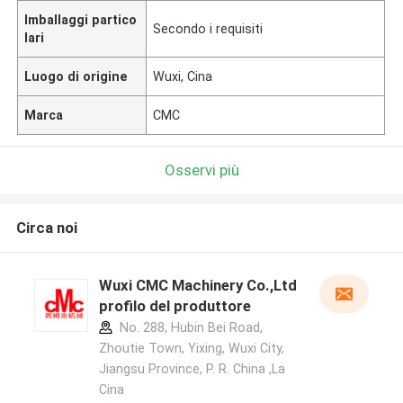
Imballaggi partico
Secondo i requisiti
lari
Luogo di origine
Wuxi, Cina
Marca
CMC
Osservi più
Circa noi
Wuxi CMC Machinery Co.,Ltd
profilo del produttore
No. 288, Hubin Bei Road,
Zhoutie Town, Yixing, Wuxi City,
Jiangsu Province, P. R. China ,La
Cina