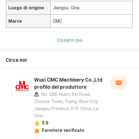
Luogo di origine
Jiangsu, Cina
Marca
CMC
Osservi più
Circa noi
Wuxi CMC Machinery Co.,Ltd
profilo del produttore
No. 288, Hubin Bei Road,
Zhoutie Town, Yixing, Wuxi City,
Jiangsu Province, P. R. China ,La
Cina
5.0
Fornitore verificato