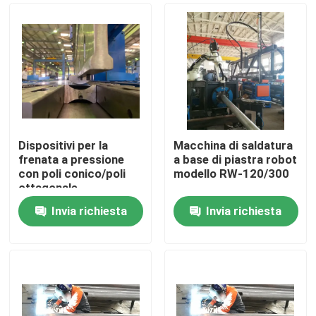
Dispositivi per la
Macchina di saldatura
frenata a pressione
a base di piastra robot
con poli conico/poli
modello RW-120/300
ottagonale
Invia richiesta
Invia richiesta
Casa.
Prodotti
Chi Siamo