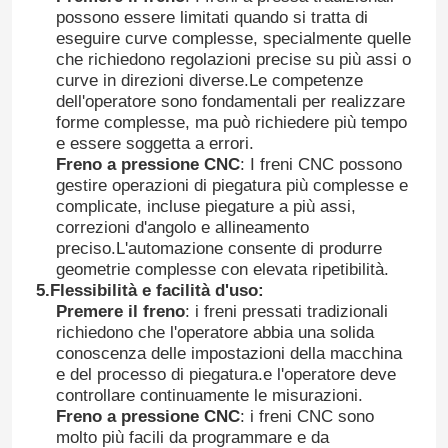
possono essere limitati quando si tratta di
eseguire curve complesse, specialmente quelle
che richiedono regolazioni precise su più assi o
curve in direzioni diverse.Le competenze
dell'operatore sono fondamentali per realizzare
forme complesse, ma può richiedere più tempo
e essere soggetta a errori.
Freno a pressione CNC
: I freni CNC possono
gestire operazioni di piegatura più complesse e
complicate, incluse piegature a più assi,
correzioni d'angolo e allineamento
preciso.L'automazione consente di produrre
geometrie complesse con elevata ripetibilità.
5.
Flessibilità e facilità d'uso
:
Premere il freno
: i freni pressati tradizionali
Casa.
richiedono che l'operatore abbia una solida
conoscenza delle impostazioni della macchina
e del processo di piegatura.e l'operatore deve
Prodotti
controllare continuamente le misurazioni.
Freno a pressione CNC
: i freni CNC sono
molto più facili da programmare e da
Chi Siamo