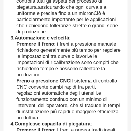
controlla tutti gli aspetti del processo di
piegatura.assicurando che ogni curva sia
uniforme e precisa fino a un micronCiò è
particolarmente importante per le applicazioni
che richiedono tolleranze strette o grandi serie
di produzione.
3.
Automazione e velocità
:
Premere il freno
: i freni a pressione manuale
richiedono generalmente più tempo per regolare
le impostazioni tra curve o lavori.e le
impostazioni di ricalibrazione sono compiti che
richiedono tempo e possono rallentare la
produzione.
Freno a pressione CNC
Il sistema di controllo
CNC consente cambi rapidi tra parti,
regolazioni automatiche degli utensili,e
funzionamento continuo con un minimo di
interventi dell'operatore, che si traduce in tempi
di installazione più rapidi e maggiore efficienza
produttiva.
4.
Complesse capacità di piegatura
:
Premere il freno
: I freni a pressa tradizionali