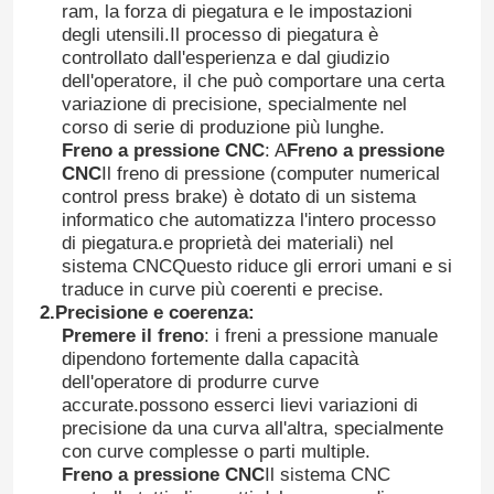
ram, la forza di piegatura e le impostazioni
degli utensili.Il processo di piegatura è
controllato dall'esperienza e dal giudizio
dell'operatore, il che può comportare una certa
variazione di precisione, specialmente nel
corso di serie di produzione più lunghe.
Freno a pressione CNC
: A
Freno a pressione
CNC
Il freno di pressione (computer numerical
control press brake) è dotato di un sistema
informatico che automatizza l'intero processo
di piegatura.e proprietà dei materiali) nel
sistema CNCQuesto riduce gli errori umani e si
traduce in curve più coerenti e precise.
2.
Precisione e coerenza
:
Premere il freno
: i freni a pressione manuale
dipendono fortemente dalla capacità
dell'operatore di produrre curve
accurate.possono esserci lievi variazioni di
precisione da una curva all'altra, specialmente
con curve complesse o parti multiple.
Freno a pressione CNC
Il sistema CNC