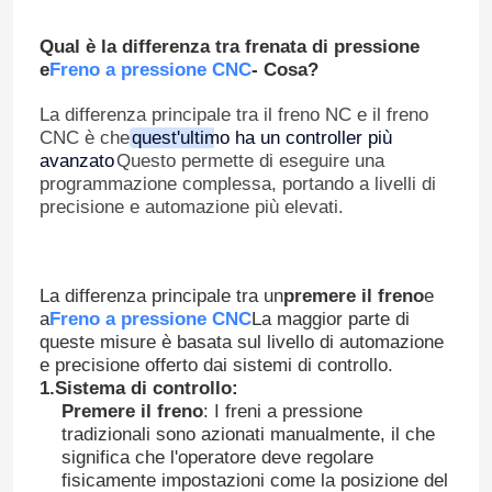
Qual è la differenza tra frenata di pressione
e
Freno a pressione CNC
- Cosa?
La differenza principale tra il freno NC e il freno
CNC è che
quest'ultimo ha un controller più
avanzato
Questo permette di eseguire una
programmazione complessa, portando a livelli di
precisione e automazione più elevati.
La differenza principale tra un
premere il freno
e
a
Freno a pressione CNC
La maggior parte di
queste misure è basata sul livello di automazione
e precisione offerto dai sistemi di controllo.
1.
Sistema di controllo
:
Premere il freno
: I freni a pressione
tradizionali sono azionati manualmente, il che
significa che l'operatore deve regolare
fisicamente impostazioni come la posizione del