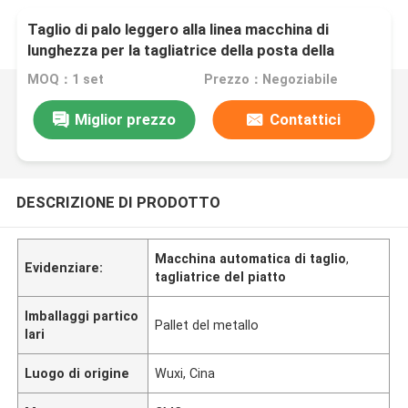
Taglio di palo leggero alla linea macchina di
lunghezza per la tagliatrice della posta della
lampada di spessore di 6mm - di 2
MOQ：1 set
Prezzo：Negoziabile
Miglior prezzo
Contattici
DESCRIZIONE DI PRODOTTO
Macchina automatica di taglio
,
Evidenziare:
tagliatrice del piatto
Imballaggi partico
Pallet del metallo
lari
Luogo di origine
Wuxi, Cina