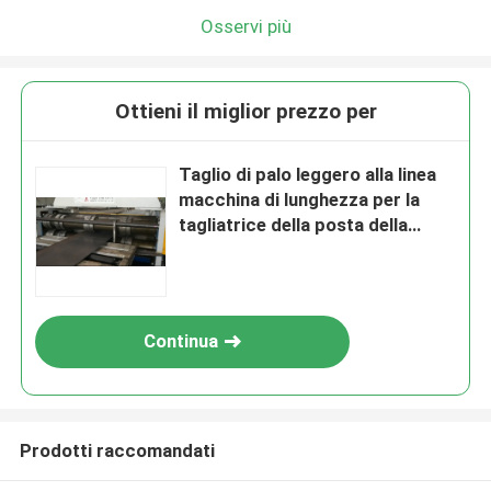
Osservi più
Ottieni il miglior prezzo per
Taglio di palo leggero alla linea
macchina di lunghezza per la
tagliatrice della posta della
lampada di spessore di 6mm - di
2
Continua
Prodotti raccomandati