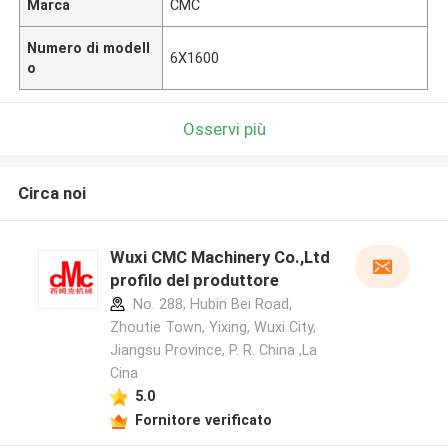
Marca
CMC
Numero di modell
6X1600
o
Osservi più
Circa noi
Wuxi CMC Machinery Co.,Ltd
profilo del produttore
No. 288, Hubin Bei Road,
Zhoutie Town, Yixing, Wuxi City,
Jiangsu Province, P. R. China ,La
Cina
5.0
Fornitore verificato